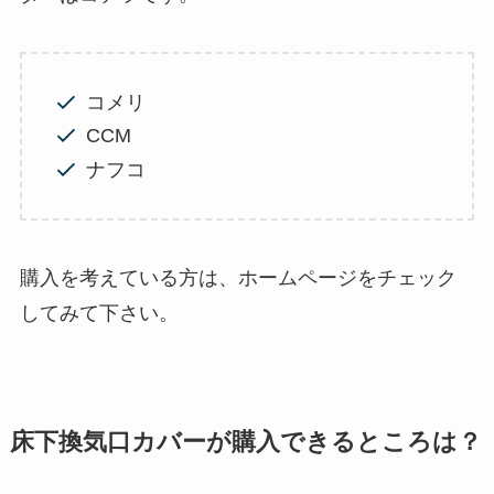
コメリ
CCM
ナフコ
購入を考えている方は、ホームページをチェック
してみて下さい。
床下換気口カバーが購入できるところは？