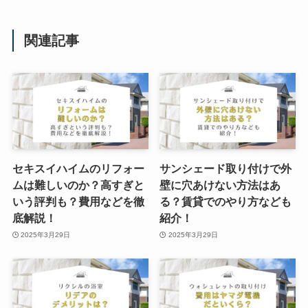
関連記事
セキスイハイムのリフォー
サンシェード取り付けで外
ムは難しいのか？高すぎと
壁に穴あけない方法はあ
いう評判も？費用などを徹
る？賃貸でのやり方なども
底解説！
紹介！
2025年3月29日
2025年3月29日