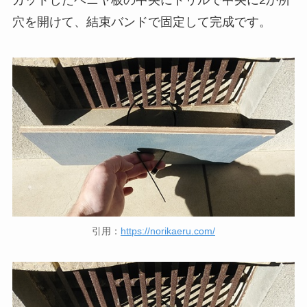
カットしたベニヤ板の中央にドリルで中央に2か所
穴を開けて、結束バンドで固定して完成です。
引用：
https://norikaeru.com/