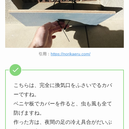
引用：
https://norikaeru.com/
こちらは、完全に換気口をふさいでるカバ
ーですね。
ベニヤ板でカバーを作ると、虫も風も全て
防げますね。
作った方は、夜間の足の冷え具合がだいぶ