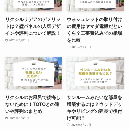
リクシルリデアのデメリッ
ウォシュレットの取り付け
トは？壁パネルの人気デザ
の費用はヤマダ電機だとい
インや評判について解説！
くら？工事費込みでの相場
を比較
2025年2月28日
2025年2月28日
リクシルのお風呂で後悔し
サンルームみたいな部屋を
ないために！TOTOとの違
増築するには？ウッドデッ
いや評判のまとめ
キやリビングの延長で後付
け可能？
2025年2月28日
2025年2月28日