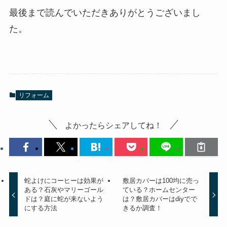
最後まで読んでいただきありがとうございまし
た。
リフォーム
よかったらシェアしてね！
蛇よけにコーヒーは効果が
敷居カバーは100均に売っ
ある？石灰やマリーゴール
ている？ホームセンター
ドは？庭に蛇が来ないよう
は？敷居カバーはdiyでで
にする方法
きるか調査！