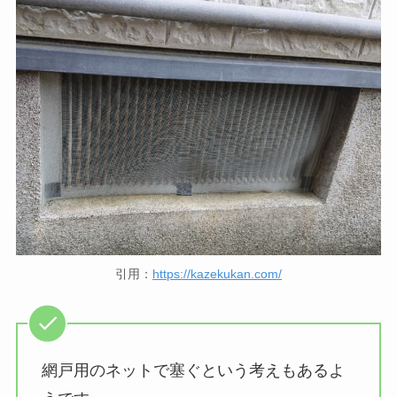
引用：
https://kazekukan.com/
網戸用のネットで塞ぐという考えもあるよ