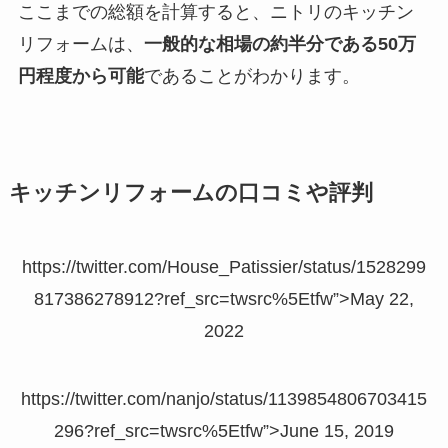
ここまでの総額を計算すると、ニトリのキッチン
リフォームは、
一般的な相場の約半分である50万
円程度から可能
であることがわかります。
キッチンリフォームの口コミや評判
https://twitter.com/House_Patissier/status/1528299
817386278912?ref_src=twsrc%5Etfw”>May 22,
2022
https://twitter.com/nanjo/status/1139854806703415
296?ref_src=twsrc%5Etfw”>June 15, 2019