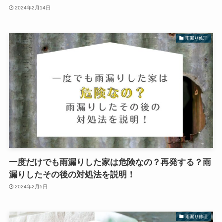
2024年2月14日
雨漏り修理
一度だけでも雨漏りした家は危険なの？再発する？雨
漏りしたその後の対処法を説明！
2024年2月5日
雨漏り修理